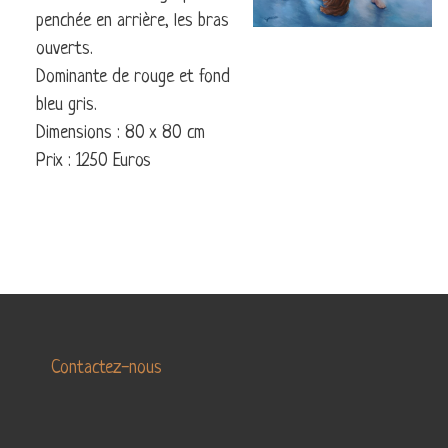
LA
penchée en arrière, les bras
LA
DANSE
TERRE
ouverts.
MARINE
Dominante de rouge et fond
bleu gris.
ABSTRAIT
Dimensions : 80 x 80 cm
Prix : 1250 Euros
Contactez-nous