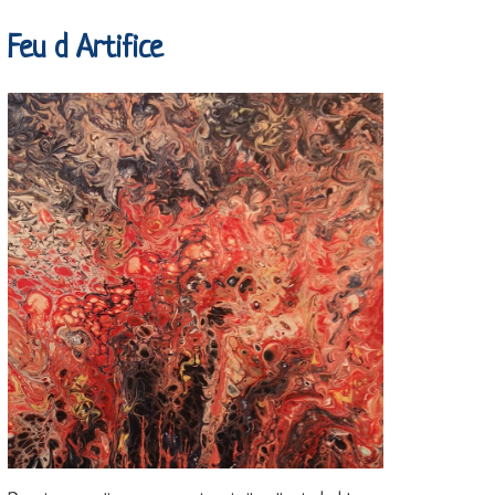
Feu d Artifice