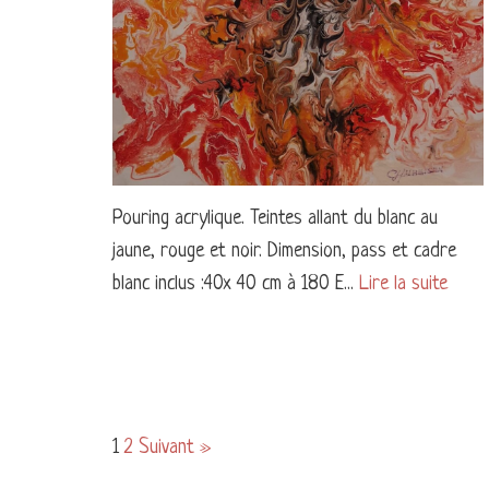
Pouring acrylique. Teintes allant du blanc au
jaune, rouge et noir. Dimension, pass et cadre
blanc inclus :40x 40 cm à 180 E...
Lire la suite
1
2
Suivant »