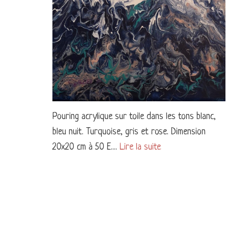
MARINE
ABSTRAIT
Pouring acrylique sur toile dans les tons blanc,
bleu nuit. Turquoise, gris et rose. Dimension
20x20 cm à 50 E....
Lire la suite