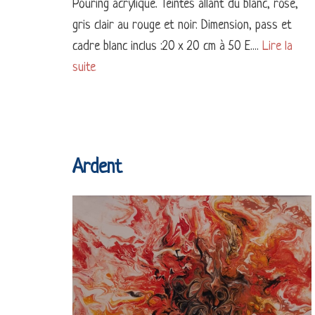
Pouring acrylique. Teintes allant du blanc, rose,
gris clair au rouge et noir. Dimension, pass et
cadre blanc inclus :20 x 20 cm à 50 E....
Lire la
suite
Ardent