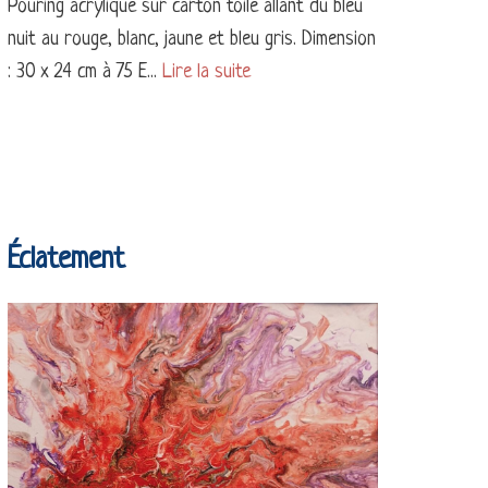
Pouring acrylique sur carton toile allant du bleu
nuit au rouge, blanc, jaune et bleu gris. Dimension
: 30 x 24 cm à 75 E...
Lire la suite
Éclatement