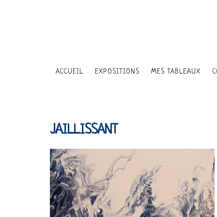
ACCUEIL
EXPOSITIONS
MES TABLEAUX
C
LES PERSONNAGES
JAILLISSANT
CIEL ÉTOILÉ
LES ENFANTS DE LA
LA DANSE