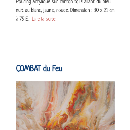
Pouring acrylique sur carton toile allant du bleu
nuit au blanc, jaune, rouge. Dimension : 30 x 21 cm
à 75 E...
Lire la suite
COMBAT du Feu