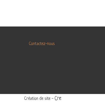
Contactez-nous
Cre
Création de site -