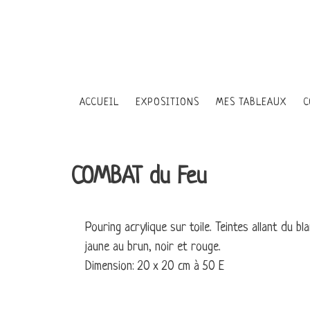
ACCUEIL
EXPOSITIONS
MES TABLEAUX
C
LES PERSONNAGES
COMBAT du Feu
CIEL ÉTOILÉ
Pouring acrylique sur toile. Teintes allant du bla
jaune au brun, noir et rouge.
LES ENFANTS DE LA
Dimension: 20 x 20 cm à 50 E
LA DANSE