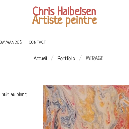
Chris Halbeisen
Artiste peintre
OMMANDES
CONTACT
/
/
Accueil
Portfolio
MIRAGE
 nuit au blanc,
 TERRE