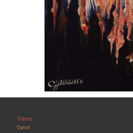
Thèmes
Danse