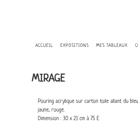
ACCUEIL
EXPOSITIONS
MES TABLEAUX
C
LES PERSONNAGES
MIRAGE
CIEL ÉTOILÉ
Pouring acrylique sur carton toile allant du bleu
jaune, rouge.
LES ENFANTS DE LA
Dimension : 30 x 21 cm à 75 E
LA DANSE