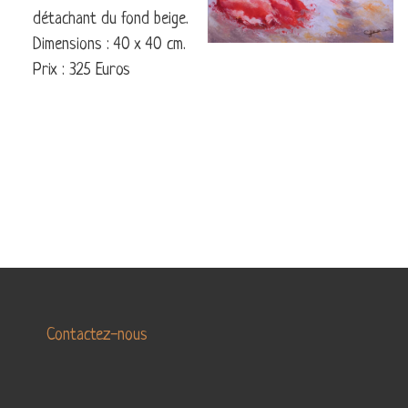
LA
détachant du fond beige.
LA
DANSE
TERRE
Dimensions : 40 x 40 cm.
MARINE
Prix : 325 Euros
ABSTRAIT
Contactez-nous