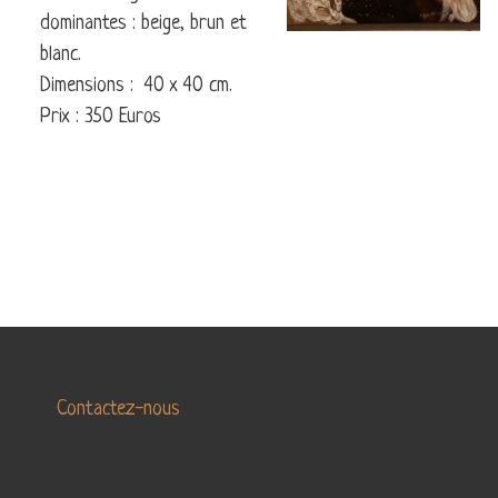
LA
dominantes : beige, brun et
LA
DANSE
TERRE
blanc.
MARINE
Dimensions : 40 x 40 cm.
Prix : 350 Euros
ABSTRAIT
Contactez-nous