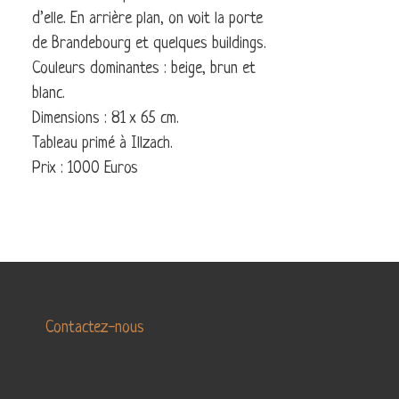
LA
d’elle. En arrière plan, on voit la porte
LA
DANSE
TERRE
de Brandebourg et quelques buildings.
MARINE
Couleurs dominantes : beige, brun et
blanc.
ABSTRAIT
Dimensions : 81 x 65 cm.
Tableau primé à Illzach.
Prix : 1000 Euros
Contactez-nous