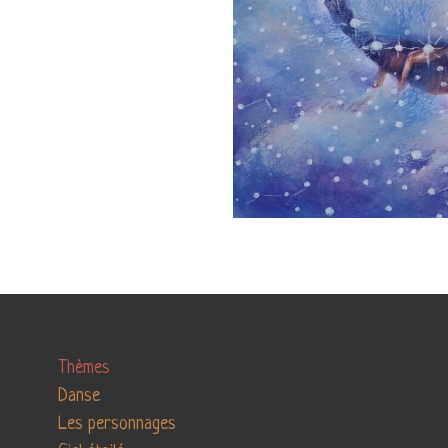
Thèmes
Danse
Les personnages