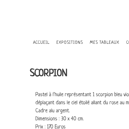
ACCUEIL
EXPOSITIONS
MES TABLEAUX
C
LES PERSONNAGES
SCORPION
CIEL ÉTOILÉ
Pastel à l’huile représentant 1 scorpion bleu vio
déplaçant dans le ciel étoilé allant du rose au m
LES ENFANTS DE LA
Cadre alu argent.
Dimensions : 30 x 40 cm.
LA DANSE
Prix : 170 Euros