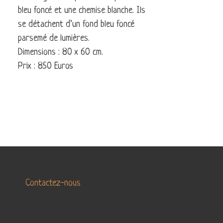
LA
bleu foncé et une chemise blanche. Ils
LA
DANSE
TERRE
se détachent d’un fond bleu foncé
MARINE
parsemé de lumières.
Dimensions : 80 x 60 cm.
ABSTRAIT
Prix : 850 Euros
Contactez-nous