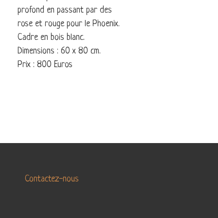
LA
profond en passant par des
LA
DANSE
TERRE
rose et rouge pour le Phoenix.
MARINE
Cadre en bois blanc.
Dimensions : 60 x 80 cm.
ABSTRAIT
Prix : 800 Euros
Contactez-nous